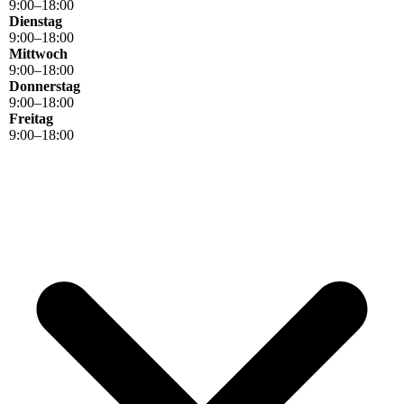
9
:
00
–
18
:
00
Dienstag
9
:
00
–
18
:
00
Mittwoch
9
:
00
–
18
:
00
Donnerstag
9
:
00
–
18
:
00
Freitag
9
:
00
–
18
:
00